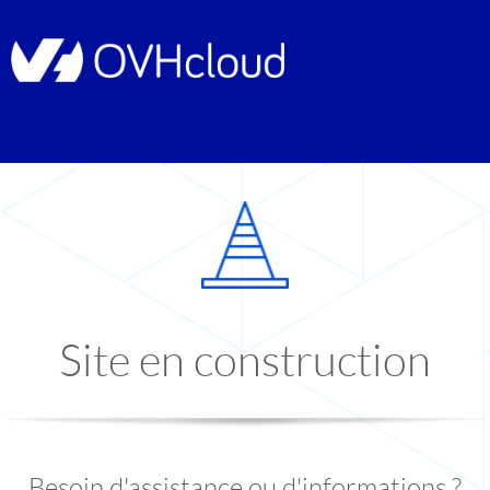
Site en construction
Besoin d'assistance ou d'informations ?